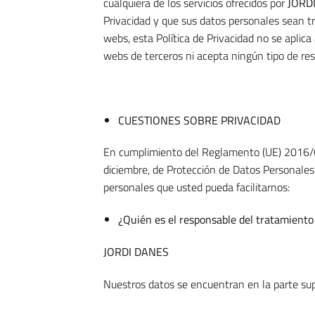
cualquiera de los servicios ofrecidos por
JORD
Privacidad y que sus datos personales sean t
webs, esta Política de Privacidad no se aplica
webs de terceros ni acepta ningún tipo de resp
CUESTIONES SOBRE PRIVACIDAD
En cumplimiento del Reglamento (UE) 2016/67
diciembre, de Protección de Datos Personales 
personales que usted pueda facilitarnos:
¿Quién es el responsable del tratamiento
JORDI DANES
Nuestros datos se encuentran en la parte supe