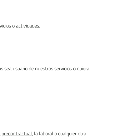
icios o actividades.
 sea usuario de nuestros servicios o quiera
o precontractual
, la laboral o cualquier otra