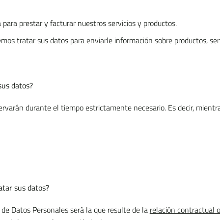
 para prestar y facturar nuestros servicios y productos.
os tratar sus datos para enviarle información sobre productos, serv
sus datos?
varán durante el tiempo estrictamente necesario. Es decir, mientras
atar sus datos?
 de Datos Personales será la que resulte de la
relación contractual 