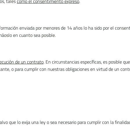
os, tales
como el consentimiento expreso
.
formación enviada por menores de 14 años lo ha sido por el consent
rmáoslo en cuanto sea posible.
jecución de un contrato
. En circunstancias específicas, es posible q
ante, o para cumplir con nuestras obligaciones en virtud de un contr
lvo que lo exija una ley o sea necesario para cumplir con la finalida