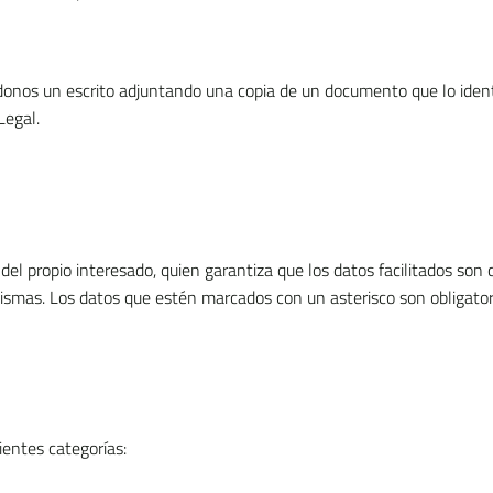
onos un escrito adjuntando una copia de un documento que lo identi
Legal.
l propio interesado, quien garantiza que los datos facilitados son 
smas. Los datos que estén marcados con un asterisco son obligatorios
ientes categorías: