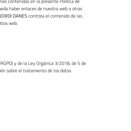
iones contenidas en la presente Política de
pueda haber enlaces de nuestra web a otras
JORDI DANES
controla el contenido de las
itios web.
(RGPD) y de la Ley Orgánica 3/2018, de 5 de
ión sobre el tratamiento de los datos