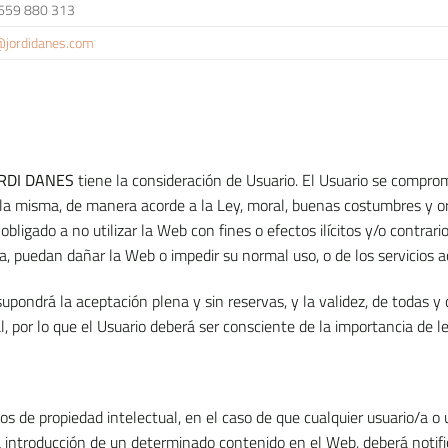
659 880 313
@jordidanes.com
RDI DANES
tiene la consideración de Usuario. El Usuario se comprom
e la misma, de manera acorde a la Ley, moral, buenas costumbres y or
ligado a no utilizar la Web con fines o efectos ilícitos y/o contrario
ma, puedan dañar la Web o impedir su normal uso, o de los servicios a
 supondrá la aceptación plena y sin reservas, y la validez, de todas y
, por lo que el Usuario deberá ser consciente de la importancia de l
hos de propiedad intelectual, en el caso de que cualquier usuario/a o
la introducción de un determinado contenido en el Web, deberá noti