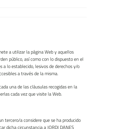
ete a utilizar la página Web y aquellos
den público, así como con lo dispuesto en el
s a lo establecido, lesivos de derechos y/o
ccesibles a través de la misma.
 cada una de las cláusulas recogidas en la
eerlas cada vez que visite la Web.
 un tercero/a considere que se ha producido
ficar dicha circunstancia a JORDI DANES