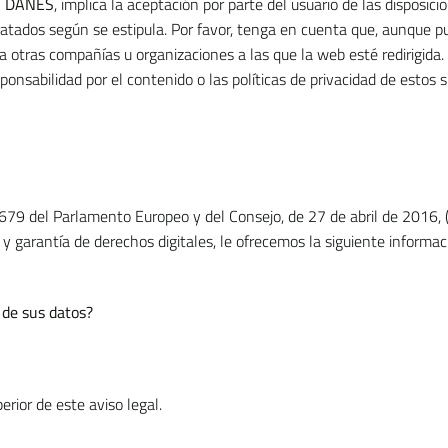
I DANES
, implica la aceptación por parte del usuario de las disposic
ratados según se estipula. Por favor, tenga en cuenta que, aunque 
 a otras compañías u organizaciones a las que la web esté redirigida.
onsabilidad por el contenido o las políticas de privacidad de estos s
9 del Parlamento Europeo y del Consejo, de 27 de abril de 2016, 
y garantía de derechos digitales, le ofrecemos la siguiente informac
 de sus datos?
rior de este aviso legal.