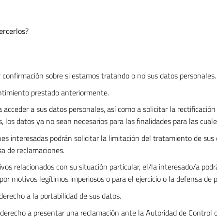
ercerlos?
 confirmación sobre si estamos tratando o no sus datos personales.
ntimiento prestado anteriormente.
cceder a sus datos personales, así como a solicitar la rectificación 
 los datos ya no sean necesarios para las finalidades para las cuale
s interesadas podrán solicitar la limitación del tratamiento de sus
sa de reclamaciones.
os relacionados con su situación particular, el/la interesado/a pod
por motivos legítimos imperiosos o para el ejercicio o la defensa de 
erecho a la portabilidad de sus datos.
 derecho a presentar una reclamación ante la Autoridad de Control