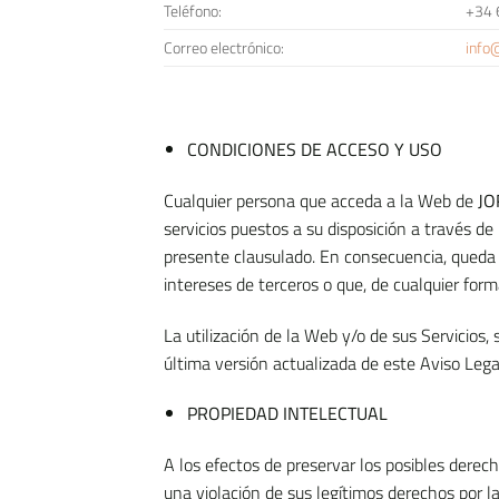
Teléfono:
+34 
Correo electrónico:
info
CONDICIONES DE ACCESO Y USO
Cualquier persona que acceda a la Web de
JO
servicios puestos a su disposición a través d
presente clausulado. En consecuencia, queda ob
intereses de terceros o que, de cualquier for
La utilización de la Web y/o de sus Servicios,
última versión actualizada de este Aviso Legal
PROPIEDAD INTELECTUAL
A los efectos de preservar los posibles derec
una violación de sus legítimos derechos por 