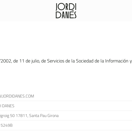
2002, de 11 de julio, de Servicios de la Sociedad de la Información y
.JORDIDANES.COM
I DANES
igroig 50 17811, Santa Pau Girona
15249B