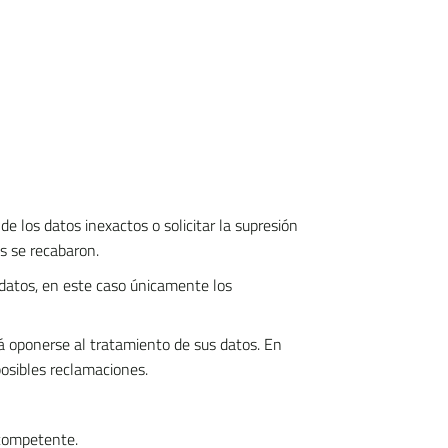
de los datos inexactos o solicitar la supresión
s se recabaron.
 datos, en este caso únicamente los
rá oponerse al tratamiento de sus datos. En
posibles reclamaciones.
 competente.