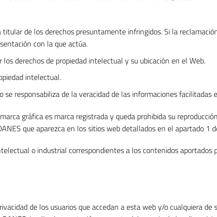
titular de los derechos presuntamente infringidos. Si la reclamación
esentación con la que actúa.
r los derechos de propiedad intelectual y su ubicación en el Web.
opiedad intelectual.
 se responsabiliza de la veracidad de las informaciones facilitadas en
ca gráfica es marca registrada y queda prohibida su reproducción o 
ANES que aparezca en los sitios web detallados en el apartado 1 de
ntelectual o industrial correspondientes a los contenidos aportados p
vacidad de los usuarios que accedan a esta web y/o cualquiera de sus